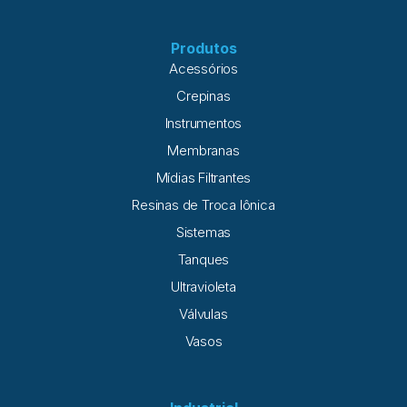
Produtos
Acessórios
Crepinas
Instrumentos
Membranas
Mídias Filtrantes
Resinas de Troca Iônica
Sistemas
Tanques
Ultravioleta
Válvulas
Vasos