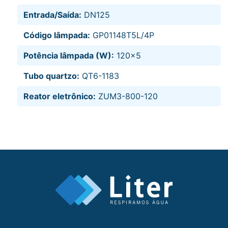
Entrada/Saída:
DN125
Código lâmpada:
GP01148T5L/4P
Potência lâmpada (W):
120x5
Tubo quartzo:
QT6-1183
Reator eletrônico:
ZUM3-800-120