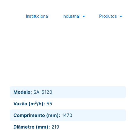
Institucional
Industrial
Produtos
Modelo:
SA-5120
Vazão (m³/h):
55
Comprimento (mm):
1470
Diâmetro (mm):
219