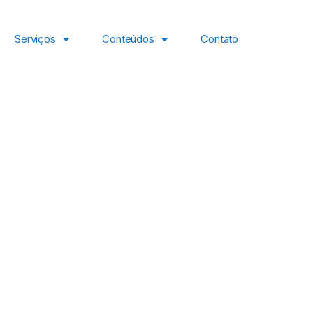
Serviços
Conteúdos
Contato