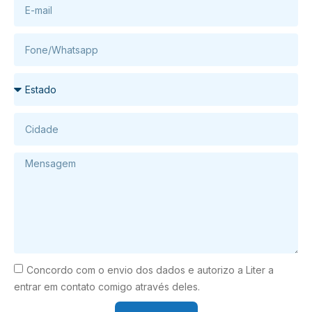
Concordo com o envio dos dados e autorizo a Liter a
entrar em contato comigo através deles.